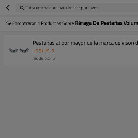
Entra una palabra para buscar por favor
Ráfaga De Pestañas Volu
Se Encontraron
1
Productos Sobre
Pestañas al por mayor de la marca de visón d
US $
1.79
-
3
modelo:045