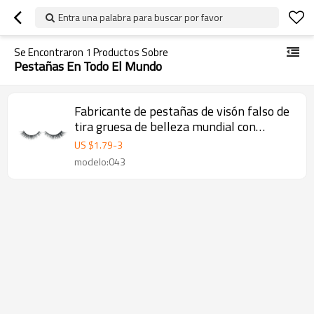
Entra una palabra para buscar por favor
Se Encontraron
1
Productos Sobre
Pestañas En Todo El Mundo
Fabricante de pestañas de visón falso de
tira gruesa de belleza mundial con
paquete personalizado
US $
1.79
-
3
modelo:043