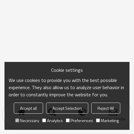
Cookie settings
We use cookies to provide you with the best possible
experience. They also allow us to analyze user behavior in
order to constantly improve the website for you.
Accept all
Accept Selection
Reject All
Inicio
búsqueda
categoría
Enviar consulta
Necessary
Analytics
Preferences
Marketing