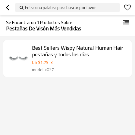
Entra una palabra para buscar por favor
Se Encontraron
1
Productos Sobre
Pestañas De Visón Más Vendidas
Best Sellers Wispy Natural Human Hair
pestañas y todos los días
US $
1.79
-
3
modelo:037