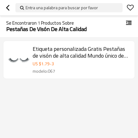
Entra una palabra para buscar por favor
Se Encontraron
1
Productos Sobre
Pestañas De Visón De Alta Calidad
Etiqueta personalizada Gratis Pestañas
de visón de alta calidad Mundo único de
pestañas
US $
1.79
-
3
modelo:067