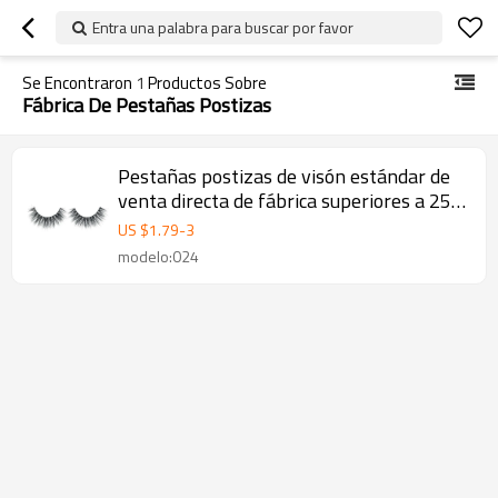
Entra una palabra para buscar por favor
Se Encontraron
1
Productos Sobre
Fábrica De Pestañas Postizas
Pestañas postizas de visón estándar de
venta directa de fábrica superiores a 25
usos
US $
1.79
-
3
modelo:024