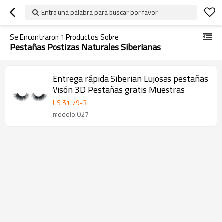
Entra una palabra para buscar por favor
Se Encontraron
1
Productos Sobre
Pestañas Postizas Naturales Siberianas
Entrega rápida Siberian Lujosas pestañas
Visón 3D Pestañas gratis Muestras
US $
1.79
-
3
modelo:027