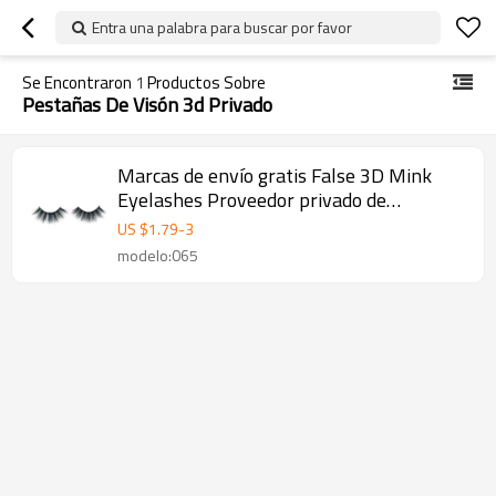
Entra una palabra para buscar por favor
Se Encontraron
1
Productos Sobre
Pestañas De Visón 3d Privado
Marcas de envío gratis False 3D Mink
Eyelashes Proveedor privado de
pestañas
US $
1.79
-
3
modelo:065