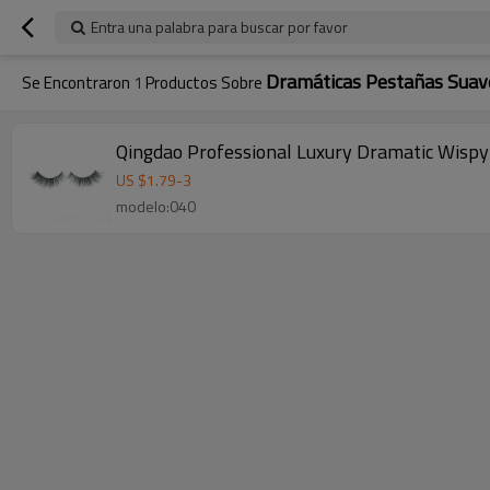
Entra una palabra para buscar por favor
Dramáticas Pestañas Suav
Se Encontraron
1
Productos Sobre
Qingdao Professional Luxury Dramatic Wispy 
US $
1.79
-
3
modelo:040