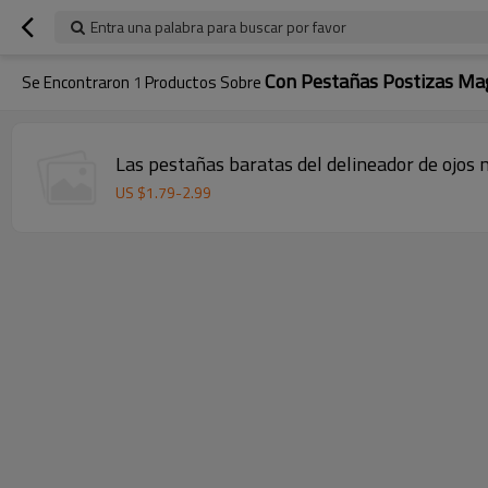
Entra una palabra para buscar por favor
Con Pestañas Postizas Ma
Se Encontraron
1
Productos Sobre
Las pestañas baratas del delineador de ojos
US $
1.79
-
2.99