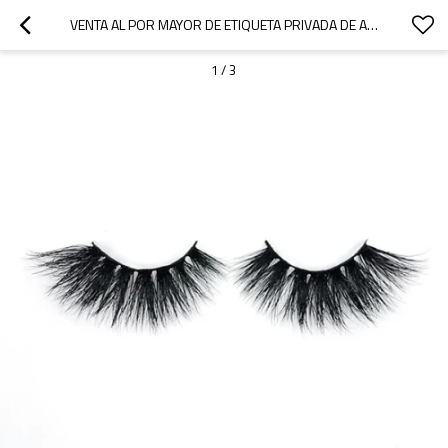
VENTA AL POR MAYOR DE ETIQUETA PRIVADA DE ALTA CALIDAD 3D MINK MAQUILLAJE PESTAÑAS COMENTARIOS
1
/
3