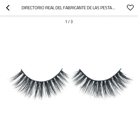
DIRECTORIO REAL DEL FABRICANTE DE LAS PESTAÑAS INDIVIDUALES DEL CABELLO HUMANO REAL CON LA CAJA DE MÁRMOL DE LA PESTAÑA
1
/
3