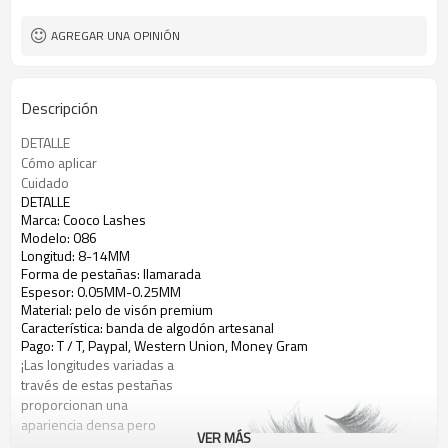
AGREGAR UNA OPINIÓN
Descripción
DETALLE
Cómo aplicar
Cuidado
DETALLE
Marca: Cooco Lashes
Modelo: 086
Longitud: 8-14MM
Forma de pestañas: llamarada
Espesor: 0.05MM-0.25MM
Material: pelo de visón premium
Característica: banda de algodón artesanal
Pago: T / T, Paypal, Western Union, Money Gram
¡Las longitudes variadas a
través de estas pestañas
proporcionan una
apariencia densa pero
VER MÁS
natural que hace que