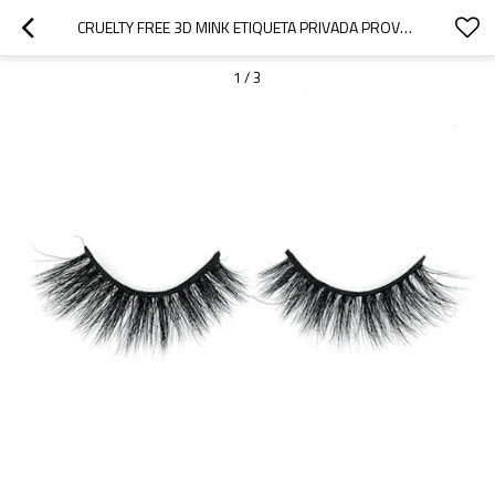
CRUELTY FREE 3D MINK ETIQUETA PRIVADA PROVEEDOR DE PESTAÑAS NATURALES SIN CAJA
1
/
3