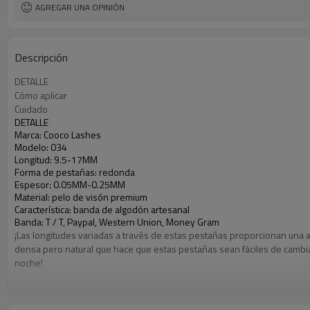
AGREGAR UNA OPINIÓN
Descripción
DETALLE
Cómo aplicar
Cuidado
DETALLE
Marca: Cooco Lashes
Modelo: 034
Longitud: 9.5-17MM
Forma de pestañas: redonda
Espesor: 0.05MM-0.25MM
Material: pelo de visón premium
Característica: banda de algodón artesanal
Banda: T / T, Paypal, Western Union, Money Gram
¡Las longitudes variadas a través de estas pestañas proporcionan una 
densa pero natural que hace que estas pestañas sean fáciles de cambia
noche!