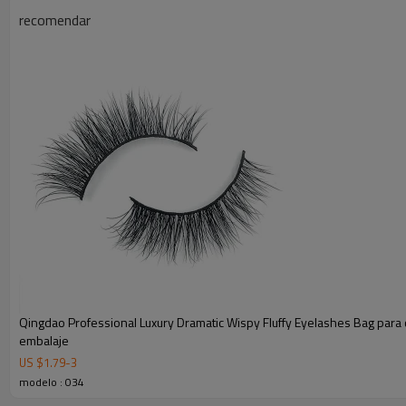
recomendar
Qingdao Professional Luxury Dramatic Wispy Fluffy Eyelashes Bag para 
embalaje
US $
1.79
-
3
modelo : 034