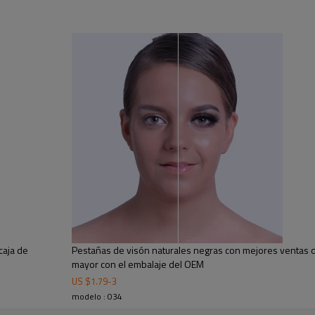
caja de
Pestañas de visón naturales negras con mejores ventas de
mayor con el embalaje del OEM
US $
1.79
-
3
modelo : 034