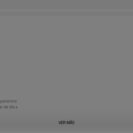
apariencia
r de día a
VER MÁS