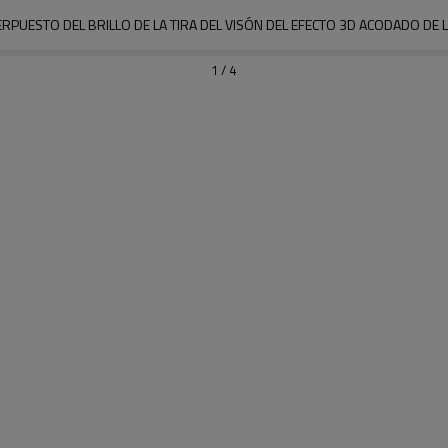
RPUESTO DEL BRILLO DE LA TIRA DEL VISÓN DEL EFECTO 3D ACODADO DE 
1
/
4